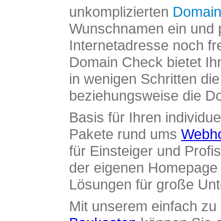
unkomplizierten
Domain
Wunschnamen ein und pr
Internetadresse noch fre
Domain Check bietet Ih
in wenigen Schritten di
beziehungsweise die Dom
Basis für Ihren individue
Pakete rund ums
Webho
für Einsteiger und Profi
der eigenen Homepage ü
Lösungen für große Un
Mit unserem einfach z