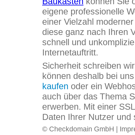
Baukasten
können Sie o
eigene professionelle W
einer Vielzahl moderne
diese ganz nach Ihren V
schnell und unkomplizier
Internetauftritt.
Sicherheit schreiben wi
können deshalb bei uns 
kaufen
oder ein Webhos
auch über das Thema SS
erwerben. Mit einer SS
Daten Ihrer Nutzer und 
© Checkdomain GmbH |
Imp